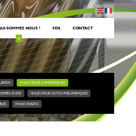
UI-SOMMES NOUS ?
FDS
CONTACT
ULATION
HUILES POUR COMPRESSEURS
POMPES À VIDE
HUILES POUR OUTILS PNEUMATIQUES
BLES
HUILES ENGINS