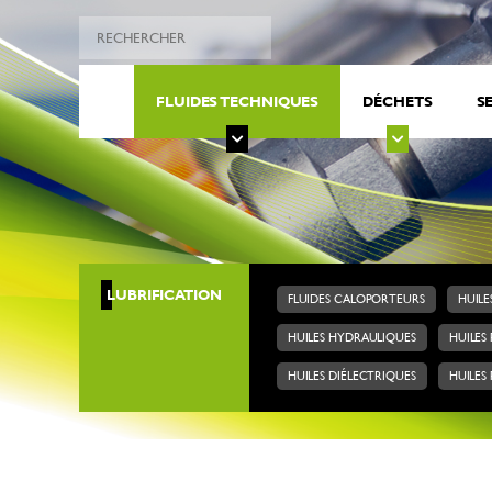
FLUIDES TECHNIQUES
DÉCHETS
S
LUBRIFICATION
FLUIDES CALOPORTEURS
HUILE
HUILES HYDRAULIQUES
HUILES
HUILES DIÉLECTRIQUES
HUILES