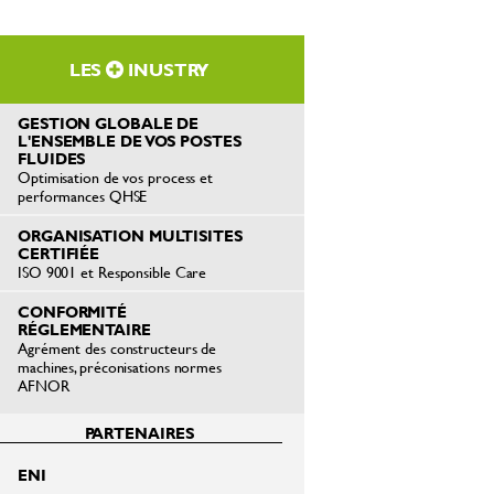
LES
INUSTRY
GESTION GLOBALE DE
L'ENSEMBLE DE VOS POSTES
FLUIDES
Optimisation de vos process et
performances QHSE
ORGANISATION MULTISITES
CERTIFIÉE
ISO 9001 et Responsible Care
CONFORMITÉ
RÉGLEMENTAIRE
Agrément des constructeurs de
machines, préconisations normes
AFNOR
PARTENAIRES
ENI