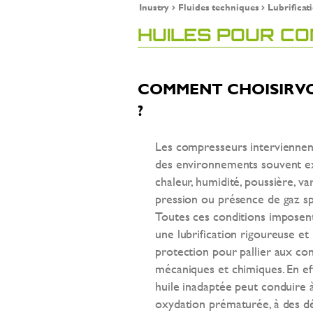
Inustry
Fluides techniques
Lubrificat
HUILES POUR C
COMMENT CHOISIR V
?
Les compresseurs interviennen
des environnements souvent ex
chaleur, humidité, poussière, va
pression ou présence de gaz sp
Toutes ces conditions imposent 
une lubrification rigoureuse et
protection pour pallier aux con
mécaniques et chimiques. En ef
huile inadaptée peut conduire 
oxydation prématurée, à des d