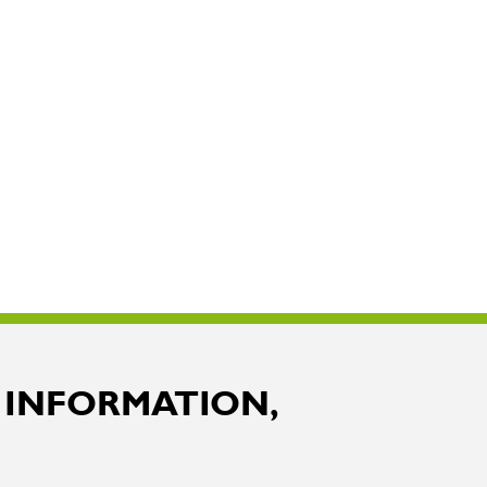
 INFORMATION,