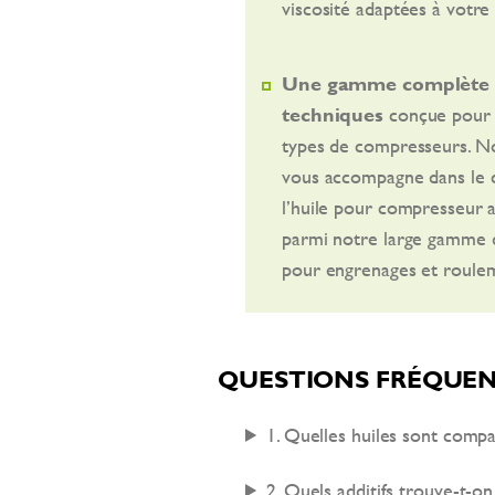
viscosité adaptées à votre
Une gamme complète
techniques
conçue pour 
types de compresseurs. N
vous accompagne dans le 
l’huile pour compresseur 
parmi notre large gamme d
pour engrenages et roule
QUESTIONS FRÉQUE
1. Quelles
huiles sont comp
2. Quels additifs trouve-t-on