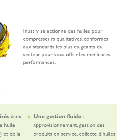
Inustry sélectionne des huiles pour
compresseurs qualitatives, conformes
aux standards les plus exigeants du
secteur pour vous offrir les meilleures
performances.
 :
isés
dans
Une gestion fluide
:
e huile
approvisionnement, gestion des
) et de la
produits en service, collecte d’huiles