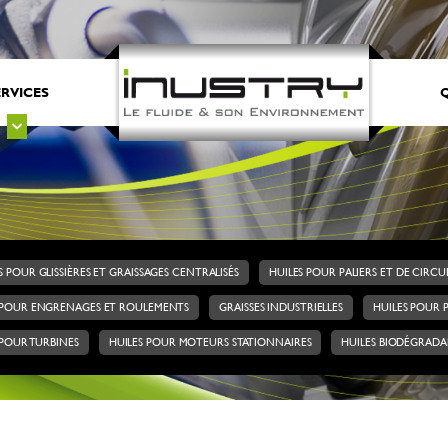
ERVICES
Q
S POUR GLISSIÈRES ET GRAISSAGES CENTRALISÉS
HUILES POUR PALIERS ET DE CIRC
 POUR ENGRENAGES ET ROULEMENTS
GRAISSES INDUSTRIELLES
HUILES POUR 
 POUR TURBINES
HUILES POUR MOTEURS STATIONNAIRES
HUILES BIODÉGRADA