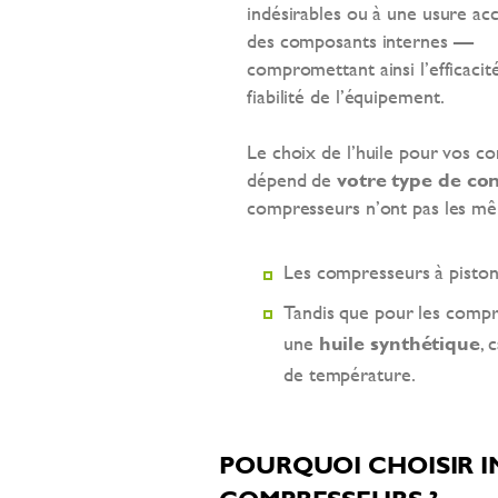
indésirables ou à une usure ac
des composants internes —
compromettant ainsi l’efficacité
fiabilité de l’équipement.
Le choix de l’huile pour vos co
dépend de
votre type de co
compresseurs n’ont pas les mê
Les compresseurs à piston
Tandis que pour les compre
une
huile synthétique
, 
de température.
POURQUOI CHOISIR I