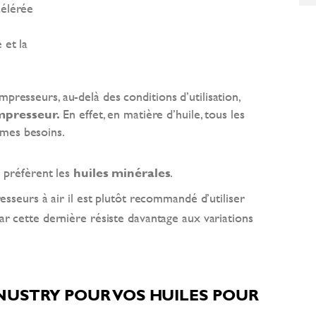
célérée
 et la
mpresseurs, au-delà des conditions d’utilisation,
mpresseur.
En effet, en matière d’huile, tous les
mes besoins.
 préfèrent les
huiles minérales
.
sseurs à air il est plutôt recommandé d’utiliser
car cette dernière résiste davantage aux variations
NUSTRY POUR VOS HUILES POUR