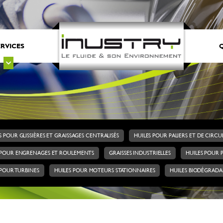
ERVICES
Q
S POUR GLISSIÈRES ET GRAISSAGES CENTRALISÉS
HUILES POUR PALIERS ET DE CIRC
 POUR ENGRENAGES ET ROULEMENTS
GRAISSES INDUSTRIELLES
HUILES POUR 
 POUR TURBINES
HUILES POUR MOTEURS STATIONNAIRES
HUILES BIODÉGRADA