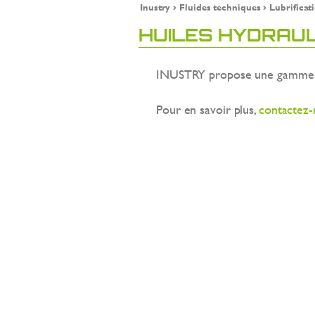
Inustry
Fluides techniques
Lubrificat
HUILES HYDRAU
INUSTRY propose une gamme ét
Pour en savoir plus,
contactez-