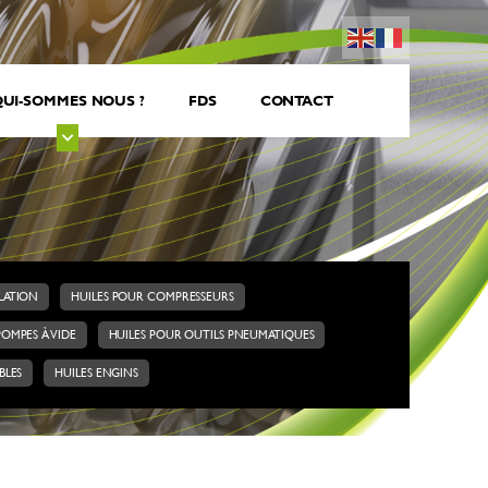
UI-SOMMES NOUS ?
FDS
CONTACT
ULATION
HUILES POUR COMPRESSEURS
POMPES À VIDE
HUILES POUR OUTILS PNEUMATIQUES
BLES
HUILES ENGINS