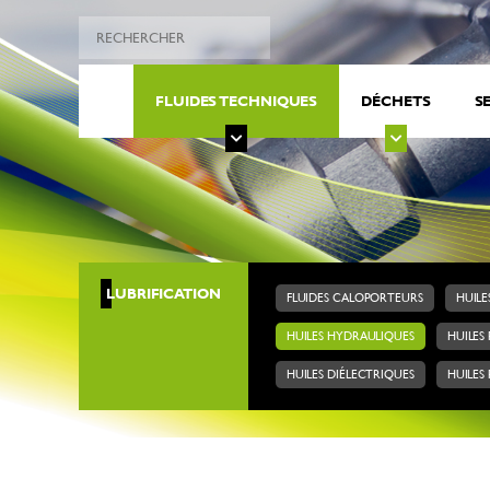
FLUIDES TECHNIQUES
DÉCHETS
S
LUBRIFICATION
FLUIDES CALOPORTEURS
HUILE
HUILES HYDRAULIQUES
HUILES
HUILES DIÉLECTRIQUES
HUILES