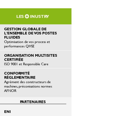
LES
INUSTRY
GESTION GLOBALE DE
L'ENSEMBLE DE VOS POSTES
FLUIDES
Optimisation de vos process et
performances QHSE
ORGANISATION MULTISITES
CERTIFIÉE
ISO 9001 et Responsible Care
CONFORMITÉ
RÉGLEMENTAIRE
Agrément des constructeurs de
machines, préconisations normes
AFNOR
PARTENAIRES
ENI