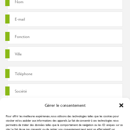
Gérer le consentement
Pour offrir les meilleures expériences, nous utilisons des technologies telles que les cookies pour
stocker et/ou accéder aux informations des appareils. Le fait de consentir à ces technologies nous
permettra de traiter des données telles que le comportement de navigation ou les ID uniques sur ce
site. Le fait de ne pas consentir ou de retirer son consentement peut avoir un effet négatif sur