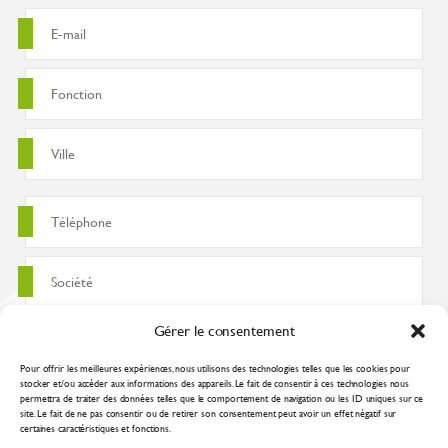
Gérer le consentement
Pour offrir les meilleures expériences, nous utilisons des technologies telles que les cookies pour
stocker et/ou accéder aux informations des appareils. Le fait de consentir à ces technologies nous
permettra de traiter des données telles que le comportement de navigation ou les ID uniques sur ce
site. Le fait de ne pas consentir ou de retirer son consentement peut avoir un effet négatif sur
certaines caractéristiques et fonctions.