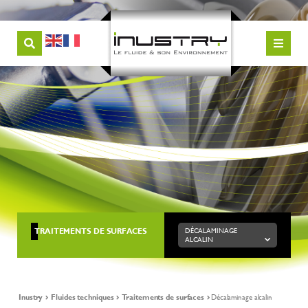
TRAITEMENTS DE SURFACES
DÉCALAMINAGE
ALCALIN
Inustry
Fluides techniques
Traitements de surfaces
Décalaminage alcalin