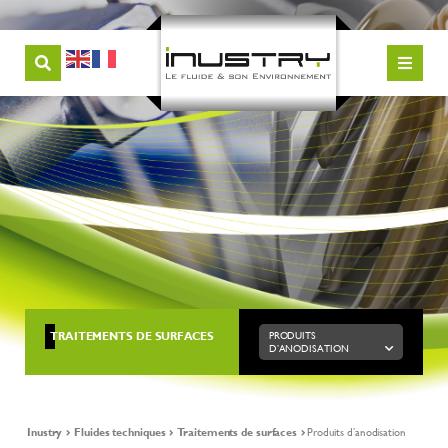
TRAITEMENTS DE SURFACES
PRODUITS
D’ANODISATION
Inustry
Fluides techniques
Traitements de surfaces
Produits d’anodisation