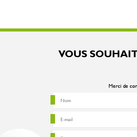
VOUS SOUHAIT
Merci de com