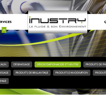
ERVICES
Q
CALIN
DÉGRAISSAGE
DÉSOXYDATION ACIDE ET NEUTRE
PRODUITS DE P
ISSAGE
PRODUITS DE BRILLANTAGE
PRODUITS D’ANODISATION
PRODUIT
APAGE