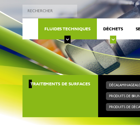
FLUIDES TECHNIQUES
DÉCHETS
S
TRAITEMENTS DE SURFACES
DÉCALAMINAGE AL
PRODUITS DE BRUN
PRODUITS DE DÉC