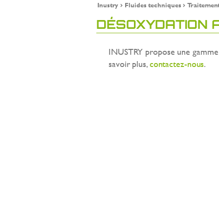
Inustry
Fluides techniques
Traitement
DÉSOXYDATION A
INUSTRY propose une gamme ét
savoir plus,
contactez-nous
.