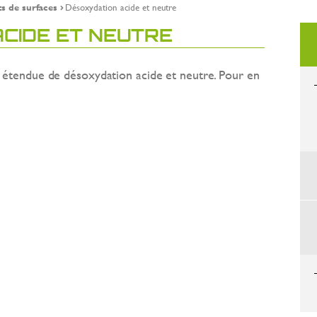
s de surfaces
Désoxydation acide et neutre
CIDE ET NEUTRE
endue de désoxydation acide et neutre. Pour en