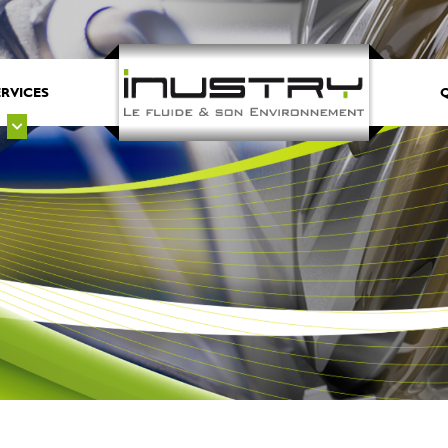
ERVICES
Q