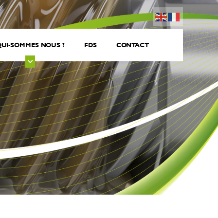
UI-SOMMES NOUS ?
FDS
CONTACT