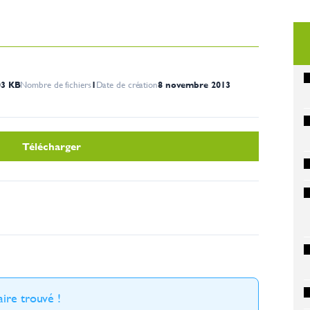
03 KB
Nombre de fichiers
1
Date de création
8 novembre 2013
Télécharger
ire trouvé !