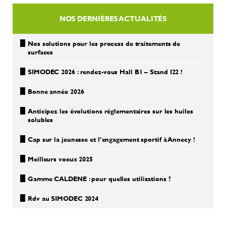
NOS DERNIÈRES ACTUALITÉS
Nos solutions pour les process de traitements de
surfaces
SIMODEC 2026 : rendez-vous Hall B1 – Stand I22 !
Bonne année 2026
Anticipez les évolutions réglementaires sur les huiles
solubles
Cap sur la jeunesse et l’engagement sportif à Annecy !
Meilleurs voeux 2025
Gamme CALDENE : pour quelles utilisations ?
Rdv au SIMODEC 2024