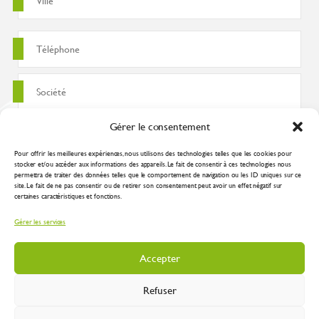
Gérer le consentement
Pour offrir les meilleures expériences, nous utilisons des technologies telles que les cookies pour
stocker et/ou accéder aux informations des appareils. Le fait de consentir à ces technologies nous
permettra de traiter des données telles que le comportement de navigation ou les ID uniques sur ce
site. Le fait de ne pas consentir ou de retirer son consentement peut avoir un effet négatif sur
certaines caractéristiques et fonctions.
J'accepte que ces données soient utilisées pour traiter ma demande
Gérer les services
conformément à la
politique de confidentialité
Accepter
Refuser