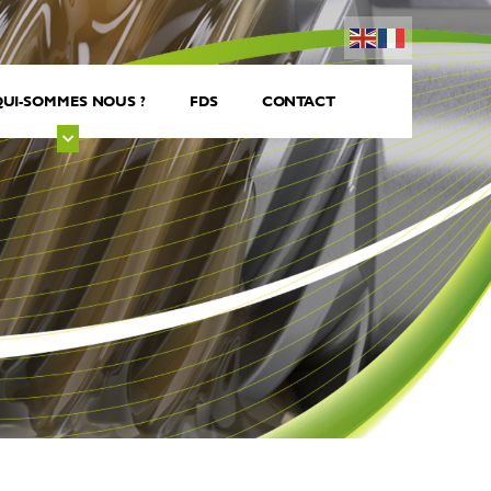
UI-SOMMES NOUS ?
FDS
CONTACT