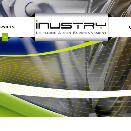
ERVICES
Q