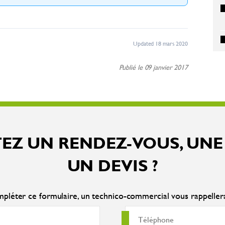
Updated 18 mars 2020
Publié le 09 janvier 2017
EZ UN RENDEZ-VOUS, UNE
UN DEVIS ?
pléter ce formulaire, un technico-commercial vous rappelle