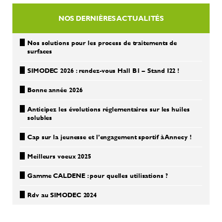
NOS DERNIÈRES ACTUALITÉS
Nos solutions pour les process de traitements de
surfaces
SIMODEC 2026 : rendez-vous Hall B1 – Stand I22 !
Bonne année 2026
Anticipez les évolutions réglementaires sur les huiles
solubles
Cap sur la jeunesse et l’engagement sportif à Annecy !
Meilleurs voeux 2025
Gamme CALDENE : pour quelles utilisations ?
Rdv au SIMODEC 2024