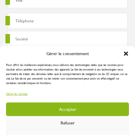
Gérer le consentement
Pour offrir les meilleures expériences, nous utilisons des technologies telles que les cookies pour
stocker et/ou accéder aux informations des appareils. Le fait de consentir à ces technologies nous
permettra de traiter des données telles que le comportement de navigation ou les ID uniques sur ce
site. Le fait de ne pas consentir ou de retirer son consentement peut avoir un effet négatif sur
certaines caractéristiques et fonctions.
J'accepte que ces données soient utilisées pour traiter ma demande
Gérer les services
conformément à la
politique de confidentialité
Accepter
Refuser