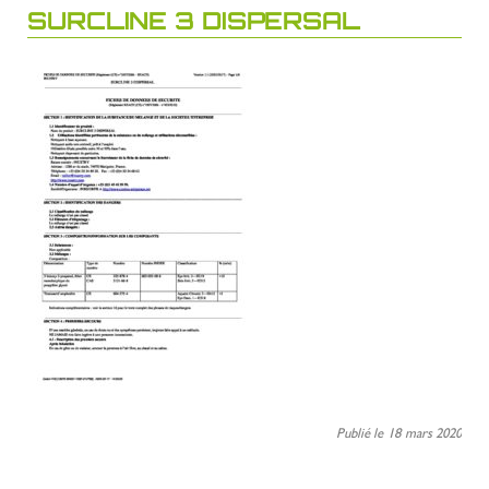
SURCLINE 3 DISPERSAL
Publié le 18 mars 2020