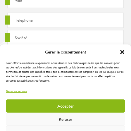
Gérer le consentement
Pour offrir les meilleures expériences, nous utilisons des technologies telles que les cookies pour
stocker et/ou accéder aux informations des appareils. Le fait de consentir à ces technologies nous
permettra de traiter des données telles que le comportement de navigation ou les ID uniques sur ce
site. Le fait de ne pas consentir ou de retirer son consentement peut avoir un effet négatif sur
certaines caractéristiques et fonctions.
J'accepte que ces données soient utilisées pour traiter ma demande
Gérer les services
conformément à la
politique de confidentialité
Accepter
Refuser