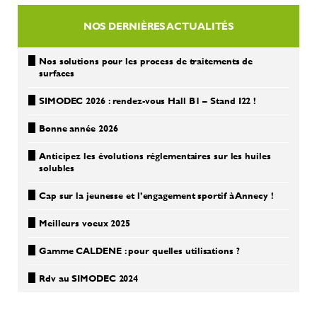
NOS DERNIÈRES ACTUALITÉS
Nos solutions pour les process de traitements de
surfaces
SIMODEC 2026 : rendez-vous Hall B1 – Stand I22 !
Bonne année 2026
Anticipez les évolutions réglementaires sur les huiles
solubles
Cap sur la jeunesse et l’engagement sportif à Annecy !
Meilleurs voeux 2025
Gamme CALDENE : pour quelles utilisations ?
Rdv au SIMODEC 2024