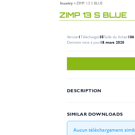
Inustry
ZIMP 13 S BLUE
ZIMP 13 S BLUE
Version
1
Télécharger
35
Taille du fichier
106
Dernière mise à jour
18 mars 2020
DESCRIPTION
SIMILAR DOWNLOADS
Aucun téléchargement simila