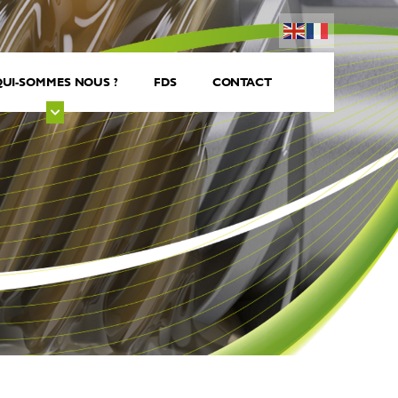
UI-SOMMES NOUS ?
FDS
CONTACT