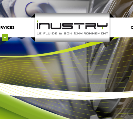
ERVICES
Q