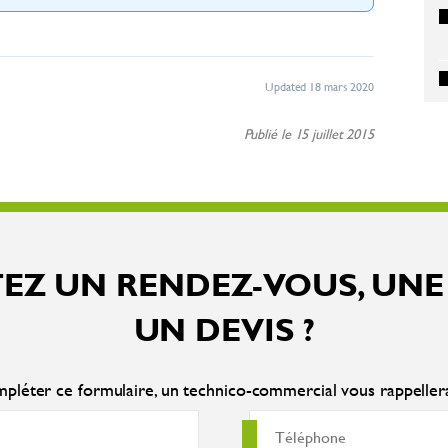
Updated 18 mars 2020
Publié le 15 juillet 2015
EZ UN RENDEZ-VOUS, UNE
UN DEVIS ?
pléter ce formulaire, un technico-commercial vous rappelle