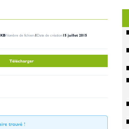
 KB
Nombre de fichiers
1
Date de création
15 juillet 2015
Télécharger
ire trouvé !