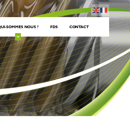
UI-SOMMES NOUS ?
FDS
CONTACT