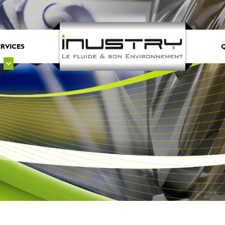
ERVICES
Q