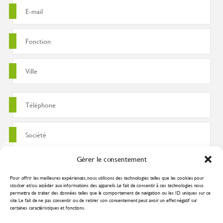
Gérer le consentement
Pour offrir les meilleures expériences, nous utilisons des technologies telles que les cookies pour
stocker et/ou accéder aux informations des appareils. Le fait de consentir à ces technologies nous
permettra de traiter des données telles que le comportement de navigation ou les ID uniques sur ce
site. Le fait de ne pas consentir ou de retirer son consentement peut avoir un effet négatif sur
certaines caractéristiques et fonctions.