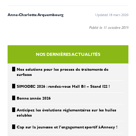
Anne-Charlotte Arquembourg
Updated 18 mars 2020
Publié le 11 octobre 2019
NOS DERNIÈRES ACTUALITÉS
Nos solutions pour les process de traitements de
surfaces
SIMODEC 2026 : rendez-vous Hall B1 – Stand I22 !
Bonne année 2026
Anticipez les évolutions réglementaires sur les huiles
solubles
Cap sur la jeunesse et l’engagement sportif à Annecy !