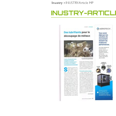
Inustry
INUSTRY-Article MP
INUSTRY-ARTICL