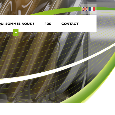
UI-SOMMES NOUS ?
FDS
CONTACT