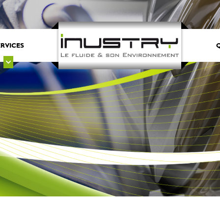
ERVICES
Q