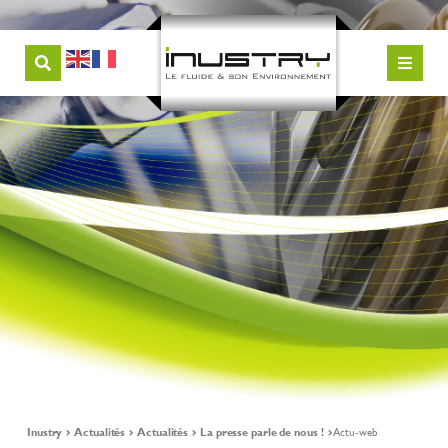
Inustry
Actualités
Actualités
La presse parle de nous !
Actu-web