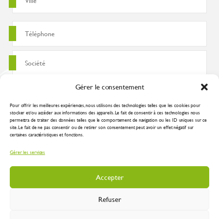
Gérer le consentement
Pour offrir les meilleures expériences, nous utilisons des technologies telles que les cookies pour
stocker et/ou accéder aux informations des appareils. Le fait de consentir à ces technologies nous
permettra de traiter des données telles que le comportement de navigation ou les ID uniques sur ce
site. Le fait de ne pas consentir ou de retirer son consentement peut avoir un effet négatif sur
certaines caractéristiques et fonctions.
J'accepte que ces données soient utilisées pour traiter ma demande
Gérer les services
conformément à la
politique de confidentialité
Accepter
Refuser