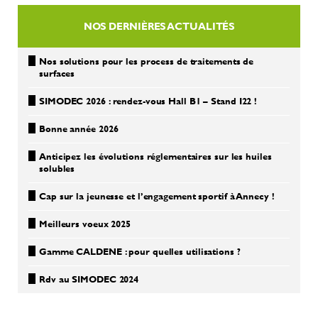
NOS DERNIÈRES ACTUALITÉS
Nos solutions pour les process de traitements de
surfaces
SIMODEC 2026 : rendez-vous Hall B1 – Stand I22 !
Bonne année 2026
Anticipez les évolutions réglementaires sur les huiles
solubles
Cap sur la jeunesse et l’engagement sportif à Annecy !
Meilleurs voeux 2025
Gamme CALDENE : pour quelles utilisations ?
Rdv au SIMODEC 2024