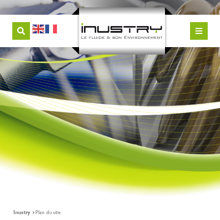
Inustry
Plan du site