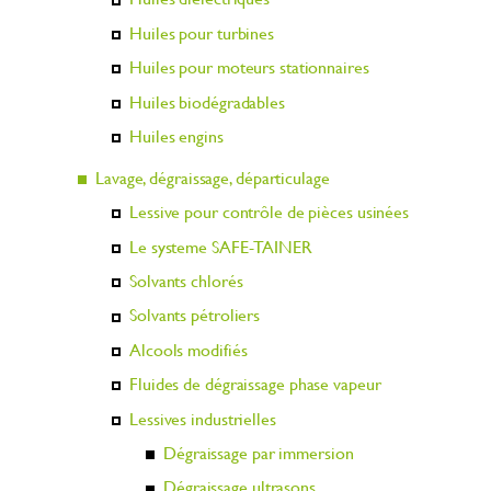
Huiles pour turbines
Huiles pour moteurs stationnaires
Huiles biodégradables
Huiles engins
Lavage, dégraissage, départiculage
Lessive pour contrôle de pièces usinées
Le systeme SAFE-TAINER
Solvants chlorés
Solvants pétroliers
Alcools modifiés
Fluides de dégraissage phase vapeur
Lessives industrielles
Dégraissage par immersion
Dégraissage ultrasons