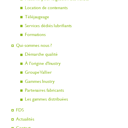
Location de contenants
Téléjaugeage
Services dédiés lubrifiants
Formations
Qui-sommes nous ?
Démarche qualité
À l'origine d'Inustry
Groupe Vallier
Gammes Inustry
Partenaires fabricants
Les gammes distribuées
FDS
Actualités
Contact