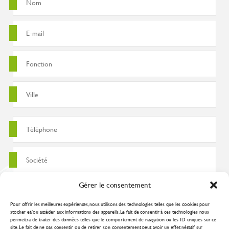
Gérer le consentement
Pour offrir les meilleures expériences, nous utilisons des technologies telles que les cookies pour
stocker et/ou accéder aux informations des appareils. Le fait de consentir à ces technologies nous
permettra de traiter des données telles que le comportement de navigation ou les ID uniques sur ce
site. Le fait de ne pas consentir ou de retirer son consentement peut avoir un effet négatif sur